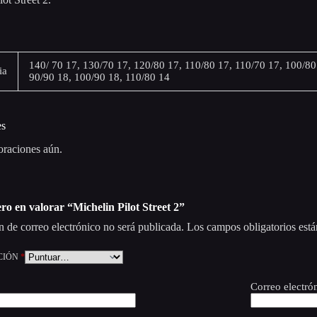
140/ 70 17, 130/70 17, 120/80 17, 110/80 17, 110/70 17, 100/80
ia
90/90 18, 100/90 18, 110/80 14
es
oraciones aún.
ero en valorar “Michelin Pilot Street 2”
n de correo electrónico no será publicada.
Los campos obligatorios est
CIÓN
*
Correo electró