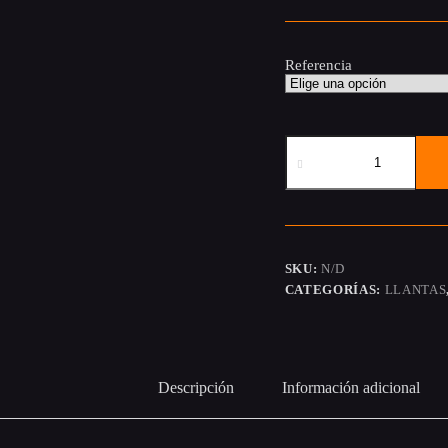
Referencia
Michelin
Pilot
Street
2
cantidad
SKU:
N/D
CATEGORÍAS:
LLANTAS
Descripción
Información adicional