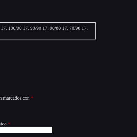
 17, 100/90 17, 90/90 17, 90/80 17, 70/90 17,
án marcados con
*
nico
*