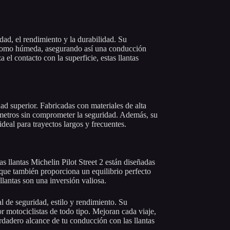
dad, el rendimiento y la durabilidad. Su
 como húmeda, asegurando así una conducción
el contacto con la superficie, estas llantas
dad superior. Fabricadas con materiales de alta
ilómetros sin comprometer la seguridad. Además, su
deal para trayectos largos y frecuentes.
as llantas Michelin Pilot Street 2 están diseñadas
 que también proporciona un equilibrio perfecto
lantas son una inversión valiosa.
l de seguridad, estilo y rendimiento. Su
or motociclistas de todo tipo. Mejoran cada viaje,
rdadero alcance de tu conducción con las llantas