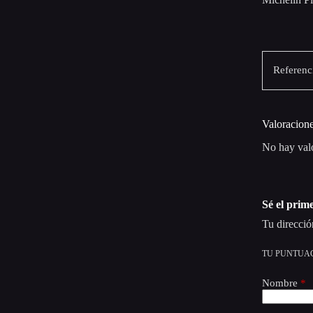
Referenc
Valoracion
No hay val
Sé el prim
Tu direcció
TU PUNTUA
Nombre
*