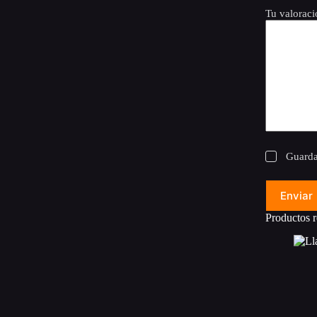
Tu valorac
Guarda
Enviar
Productos r