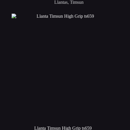
múltiples
Llantas
,
Timsun
variantes.
Las
opciones
se
pueden
elegir
en
la
página
de
producto
Llanta Timsun High Grip ts659