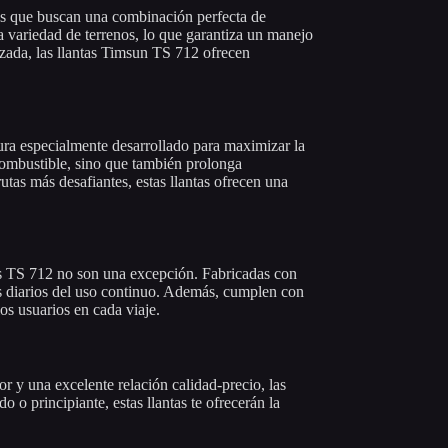
as que buscan una combinación perfecta de
 variedad de terrenos, lo que garantiza un manejo
nzada, las llantas Timsun TS 712 ofrecen
ra especialmente desarrollado para maximizar la
 combustible, sino que también prolonga
utas más desafiantes, estas llantas ofrecen una
as TS 712 no son una excepción. Fabricadas con
fíos diarios del uso continuo. Además, cumplen con
los usuarios en cada viaje.
r y una excelente relación calidad-precio, las
o principiante, estas llantas te ofrecerán la