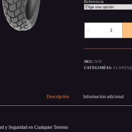
Referencia
Llanta
Timsun
ts712
cantidad
SKU:
N/D
CATEGORÍAS:
LLANTAS
Descripción
Información adicional
ad y Seguridad en Cualquier Terreno