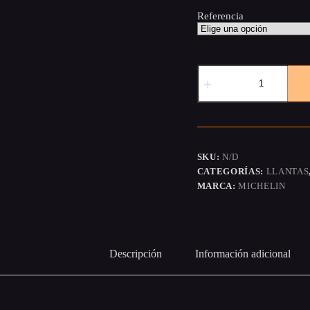
Referencia
Michelin
Anakee
Street
cantidad
SKU:
N/D
CATEGORÍAS:
LLANTAS
MARCA:
MICHELIN
Descripción
Información adicional