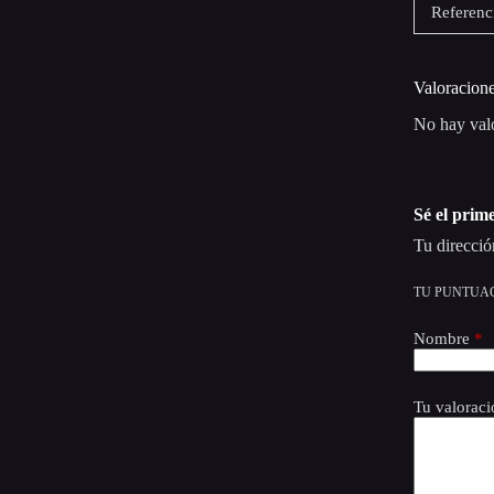
Referenc
Valoracion
No hay val
Sé el prim
Tu direcció
TU PUNTUA
Nombre
*
Tu valorac