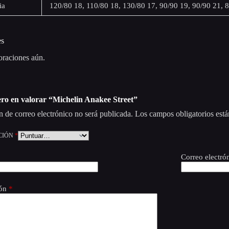
ia
120/80 18, 110/80 18, 130/80 17, 90/90 19, 90/90 21, 
es
oraciones aún.
ero en valorar “Michelin Anakee Street”
n de correo electrónico no será publicada.
Los campos obligatorios est
CIÓN
*
Correo electró
ión
*