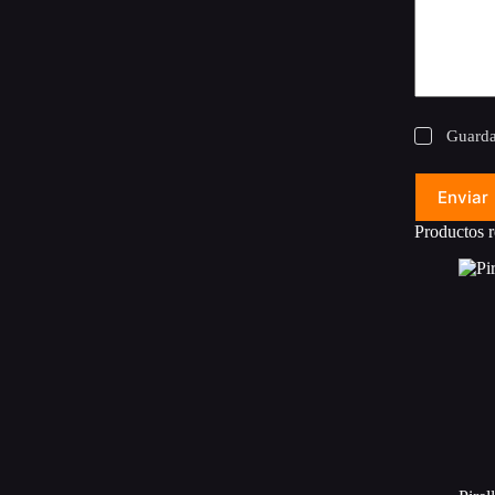
Guarda
Enviar
Productos r