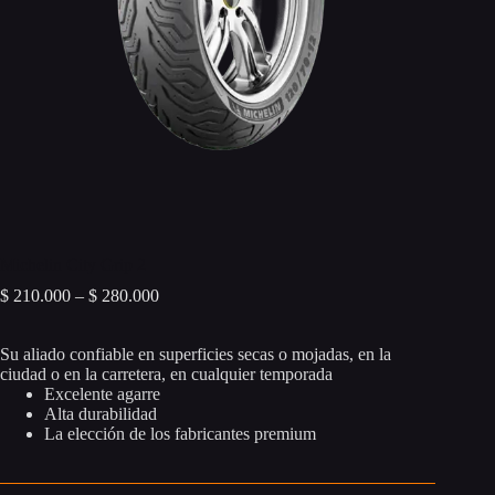
Michelin City Grip 2
Price
$
210.000
–
$
280.000
range:
$ 210.000
Su aliado confiable en superficies secas o mojadas, en la
through
ciudad o en la carretera, en cualquier temporada
$ 280.000
Excelente agarre
Alta durabilidad
La elección de los fabricantes premium